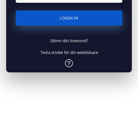
LOGGA IN
Glömt ditt lösenord?
Testa stödet för din webbläsare